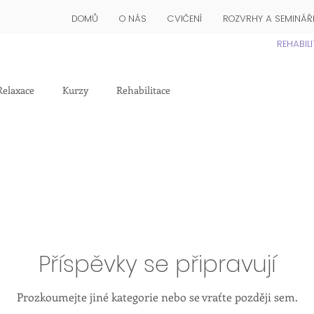
DOMŮ
O NÁS
CVIČENÍ
ROZVRHY A SEMINÁŘ
REHABIL
Relaxace
Kurzy
Rehabilitace
Příspěvky se připravují
Prozkoumejte jiné kategorie nebo se vraťte později sem.