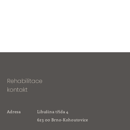
Rehabilitace
kontakt
Adresa
Libušina třída 4
623 00 Brno-Kohoutovice