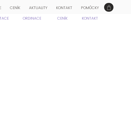
E
CENÍK
AKTUALITY
KONTAKT
POMŮCKY
ITACE
ORDINACE
CENÍK
KONTAKT