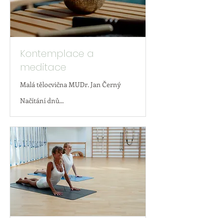
Kontemplace a
meditace
Malá tělocvična MUDr. Jan Černý
Načítání dnů...