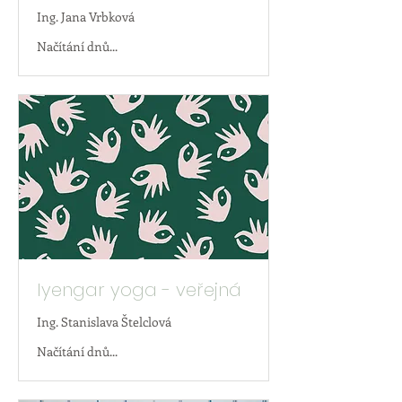
Ing. Jana Vrbková
Načítání dnů...
Iyengar yoga - veřejná
Ing. Stanislava Štelclová
Načítání dnů...