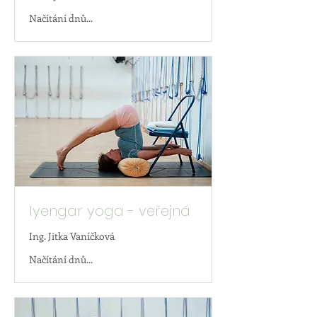
Načítání dnů...
Iyengar yoga - veřejná
Ing. Jitka Vaníčková
Načítání dnů...