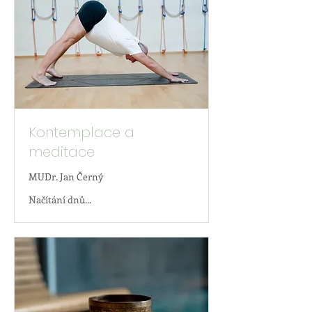
Kontemplace a
meditace
MUDr. Jan Černý
Načítání dnů...