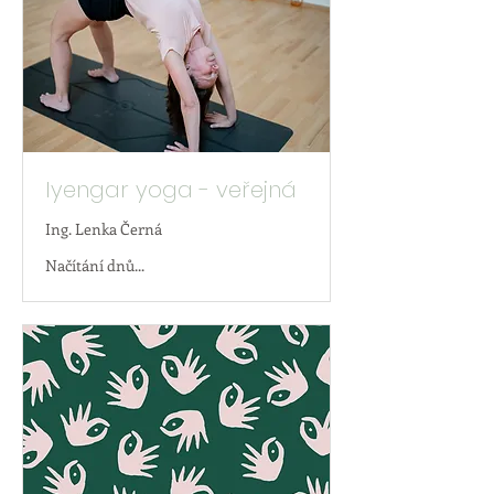
Iyengar yoga - veřejná
Ing. Lenka Černá
Načítání dnů...