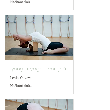
Načítání dnů...
Iyengar yoga - veřejná
Lenka Olivová
Načítání dnů...