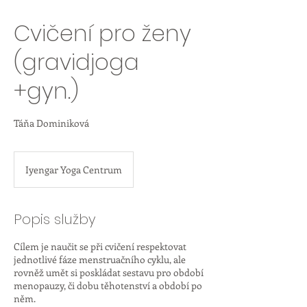
Cvičení pro ženy
(gravidjoga
+gyn.)
Táňa Dominiková
Iyengar Yoga Centrum
Popis služby
Cílem je naučit se při cvičení respektovat
jednotlivé fáze menstruačního cyklu, ale
rovněž umět si poskládat sestavu pro období
menopauzy, či dobu těhotenství a období po
něm.