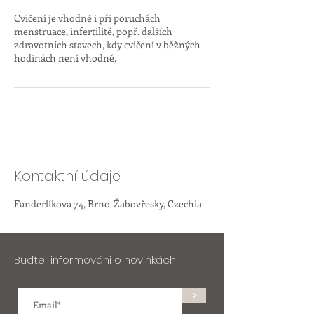
Cvičení je vhodné i při poruchách
menstruace, infertilitě, popř. dalších
zdravotních stavech, kdy cvičení v běžných
hodinách není vhodné.
Kontaktní údaje
Fanderlíkova 74, Brno-Žabovřesky, Czechia
Buďte informováni o novinkách
>