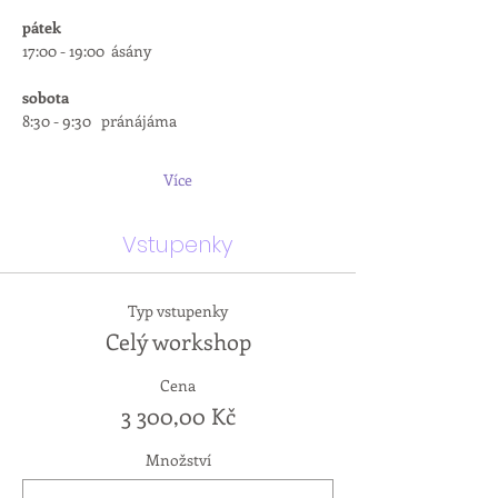
pátek
17:00 - 19:00  ásány
sobota
8:30 - 9:30   pránájáma
Více
Vstupenky
Typ vstupenky
Celý workshop
Cena
3 300,00 Kč
Množství