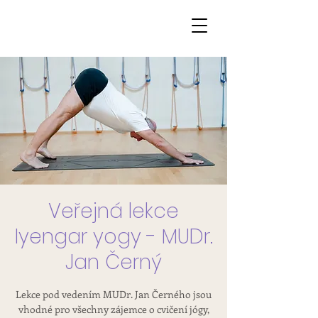
Veřejná lekce
Iyengar yogy - MUDr.
Jan Černý
Lekce pod vedením MUDr. Jan Černého jsou
vhodné pro všechny zájemce o cvičení jógy,