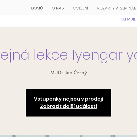
DOMŮ
O NÁS
CVIČENÍ
ROZVRHY A SEMINÁŘ
REHABIL
ejná lekce Iyengar 
MUDr. Jan Černý
Vstupenky nejsou v prodeji
Zobrazit další události