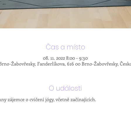
Čas a místo
08. 11. 2022 8:00 – 9:30
Brno-Žabovřesky, Fanderlíkova, 616 00 Brno-Žabovřesky, Česk
O události
ny zájemce o cvičení jógy, včetně začínajících.