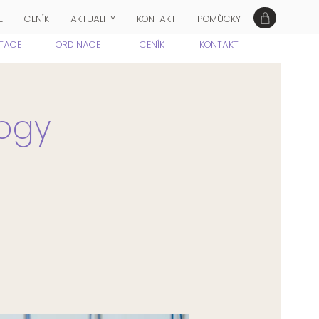
E
CENÍK
AKTUALITY
KONTAKT
POMŮCKY
ITACE
ORDINACE
CENÍK
KONTAKT
yogy