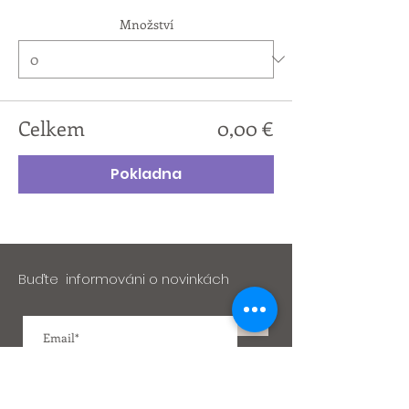
Množství
Celkem
0,00 €
Pokladna
Buďte informováni o novinkách
>