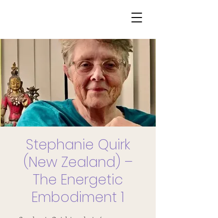
Stephanie Quirk
(New Zealand) –
The Energetic
Embodiment 1