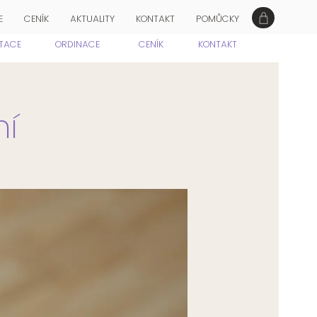
E
CENÍK
AKTUALITY
KONTAKT
POMŮCKY
ITACE
ORDINACE
CENÍK
KONTAKT
ní