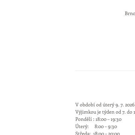
Brno
V období od úterý 9. 7. 2026
Výjimkou je týden od 7. do 
Úterý:     8:00 – 9:30          
Středa:  18:00 – 20:00         