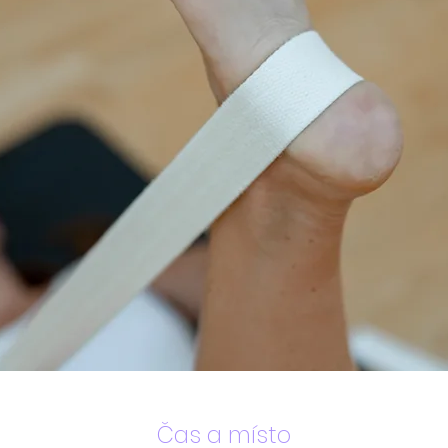
Čas a místo