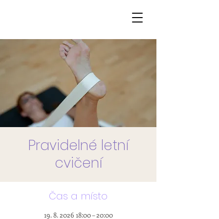
Pravidelné letní
cvičení
Čas a místo
19. 8. 2026 18:00 – 20:00