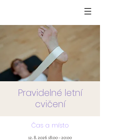
Pravidelné letní
cvičení
Čas a místo
12. 8. 2026 18:00 – 20:00