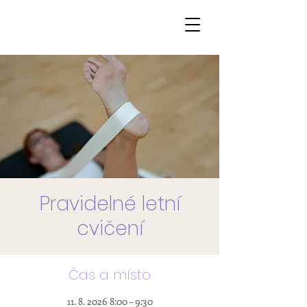
Pravidelné letní
cvičení
Čas a místo
11. 8. 2026 8:00 – 9:30