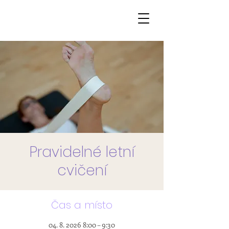
Pravidelné letní
cvičení
Čas a místo
04. 8. 2026 8:00 – 9:30