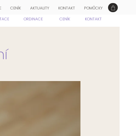
E
CENÍK
AKTUALITY
KONTAKT
POMŮCKY
ITACE
ORDINACE
CENÍK
KONTAKT
ní