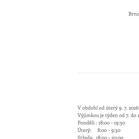
Brno
V období od úterý 9. 7. 2026
Výjimkou je týden od 7. do 
Úterý:     8:00 – 9:30          
Středa:  18:00 – 20:00         