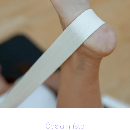
Čas a místo