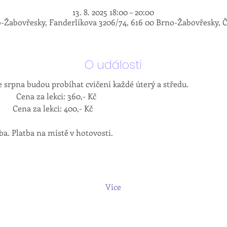
13. 8. 2025 18:00 – 20:00
-Žabovřesky, Fanderlíkova 3206/74, 616 00 Brno-Žabovřesky, 
O události
e srpna budou probíhat cvičení každé úterý a středu.  
           Cena za lekci: 360,- Kč
        Cena za lekci: 400,- Kč
a. Platba na místě v hotovosti.
Více