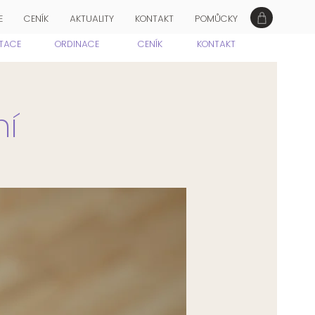
E
CENÍK
AKTUALITY
KONTAKT
POMŮCKY
ITACE
ORDINACE
CENÍK
KONTAKT
ní