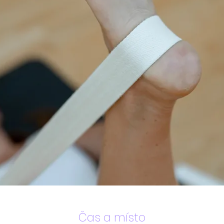
Čas a místo