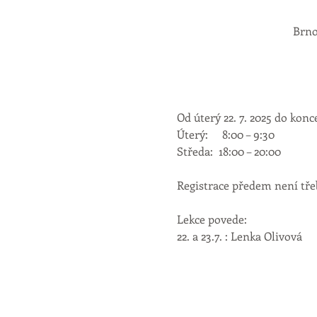
Brno
Od úterý 22. 7. 2025 do konc
Úterý:     8:00 – 9:30            
Středa:  18:00 – 20:00           
Registrace předem není třeb
Lekce povede:
22. a 23.7. : Lenka Olivová