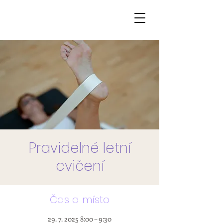
Pravidelné letní
cvičení
Čas a místo
29. 7. 2025 8:00 – 9:30