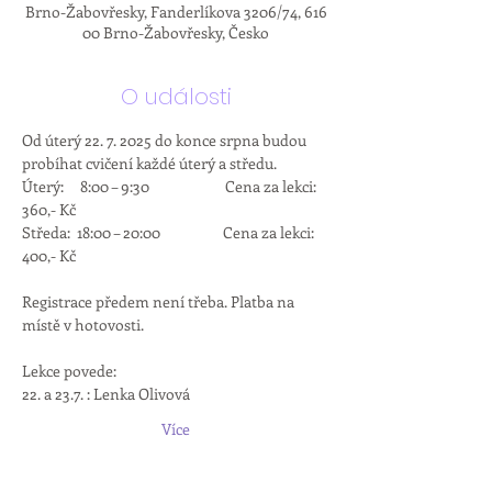
Brno-Žabovřesky, Fanderlíkova 3206/74, 616
00 Brno-Žabovřesky, Česko
O události
Od úterý 22. 7. 2025 do konce srpna budou 
probíhat cvičení každé úterý a středu.  
Úterý:     8:00 – 9:30                       Cena za lekci: 
360,- Kč
Středa:  18:00 – 20:00                   Cena za lekci: 
400,- Kč
Registrace předem není třeba. Platba na 
místě v hotovosti.
Lekce povede:
22. a 23.7. : Lenka Olivová
Více