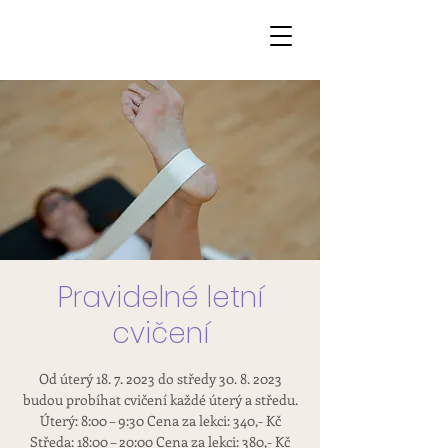
Pravidelné letní
cvičení
Od úterý 18. 7. 2023 do středy 30. 8. 2023
budou probíhat cvičení každé úterý a středu.
Úterý: 8:00 – 9:30 Cena za lekci: 340,- Kč
Středa: 18:00 – 20:00 Cena za lekci: 380,- Kč