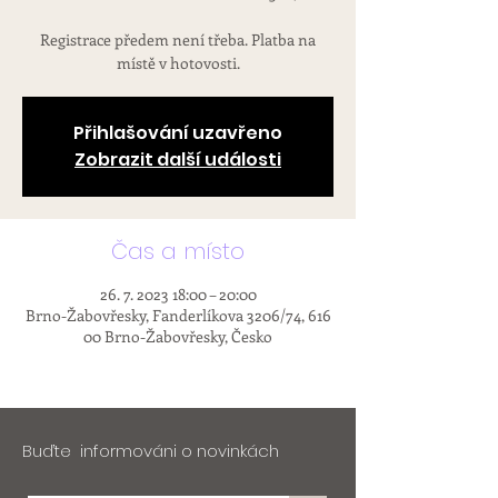
Registrace předem není třeba. Platba na
místě v hotovosti.
Přihlašování uzavřeno
Zobrazit další události
Čas a místo
26. 7. 2023 18:00 – 20:00
Brno-Žabovřesky, Fanderlíkova 3206/74, 616
00 Brno-Žabovřesky, Česko
Buďte informováni o novinkách