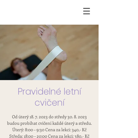
Pravidelné letní
cvičení
Od úterý 18. 7. 2023 do středy 30. 8. 2023
budou probíhat cvičení každé úterý a středu.
Úterý: 8:00 – 9:30 Cena za lekci: 340,- Kč
Středa: 18:00 – 20:00 Cena za lekci: 380,- Kč