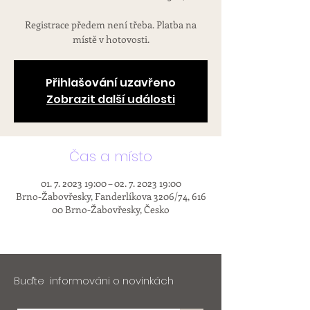
Registrace předem není třeba. Platba na
místě v hotovosti.
Přihlašování uzavřeno
Zobrazit další události
Čas a místo
01. 7. 2023 19:00 – 02. 7. 2023 19:00
Brno-Žabovřesky, Fanderlíkova 3206/74, 616
00 Brno-Žabovřesky, Česko
Buďte informováni o novinkách