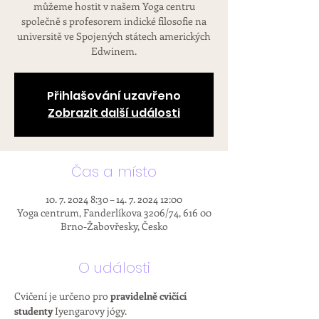
můžeme hostit v našem Yoga centru
společně s profesorem indické filosofie na
universitě ve Spojených státech amerických
Edwinem.
Přihlašování uzavřeno
Zobrazit další události
Čas a místo
10. 7. 2024 8:30 – 14. 7. 2024 12:00
Yoga centrum, Fanderlíkova 3206/74, 616 00
Brno-Žabovřesky, Česko
O události
Cvičení je určeno pro
 pravidelně cvičící 
studenty 
Iyengarovy jógy.