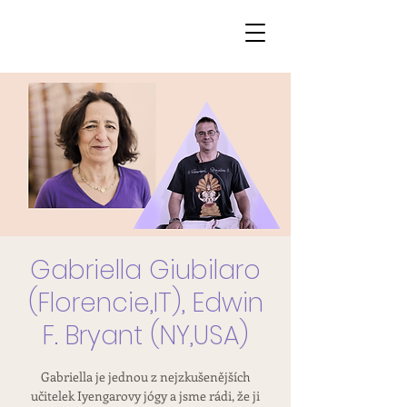
Gabriella Giubilaro
(Florencie,IT), Edwin
F. Bryant (NY,USA)
Gabriella je jednou z nejzkušenějších
učitelek Iyengarovy jógy a jsme rádi, že ji