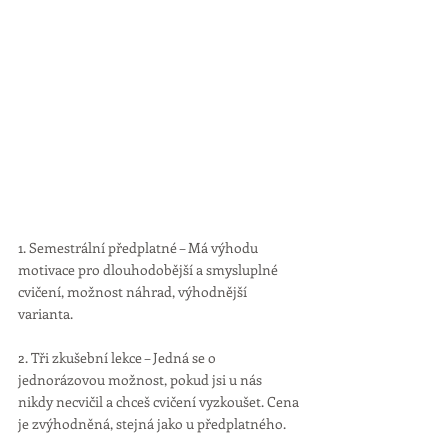
1. Semestrální předplatné – Má výhodu 
motivace pro dlouhodobější a smysluplné 
cvičení, možnost náhrad, výhodnější 
varianta. 
2. Tři zkušební lekce – Jedná se o 
jednorázovou možnost, pokud jsi u nás 
nikdy necvičil a chceš cvičení vyzkoušet. Cena 
je zvýhodněná, stejná jako u předplatného.