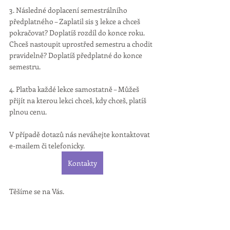
3. Následné doplacení semestrálního 
předplatného – Zaplatil sis 3 lekce a chceš 
pokračovat? Doplatíš rozdíl do konce roku. 
Chceš nastoupit uprostřed semestru a chodit 
pravidelně? Doplatíš předplatné do konce 
semestru.
4. Platba každé lekce samostatně – Můžeš 
přijít na kterou lekci chceš, kdy chceš, platíš 
plnou cenu.
V případě dotazů nás neváhejte kontaktovat 
e-mailem či telefonicky.
Kontakty
Těšíme se na Vás.